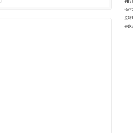
初始
操作
监听
参数