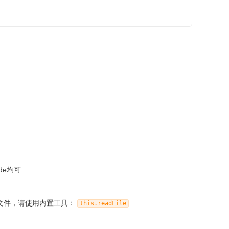
。
ode均可
文件，请使用内置工具：
this.readFile