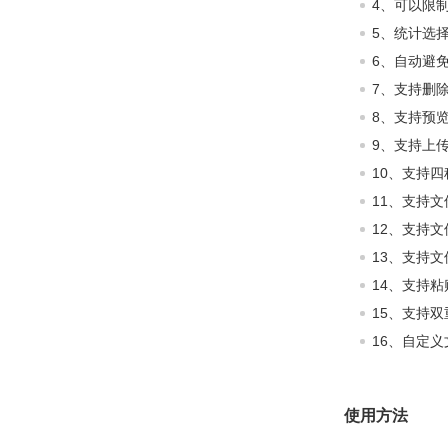
4、可以限
5、统计选
6、自动避
7、支持删除
8、支持预
9、支持上
10、支持四
11、支持
12、支持
13、支持
14、支持
15、支持
16、自定
使用方法