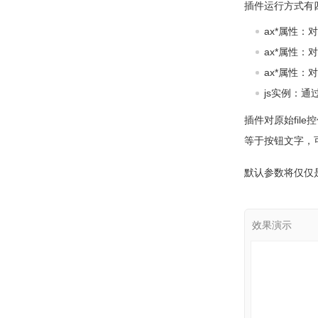
插件运行方式有
ax*属性：对t
ax*属性：对t
ax*属性：对
js实例：通
插件对原始fil
等于按钮文字，
默认参数将仅仅是