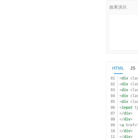
HTML
JS
01
<
div
cla
02
<
div
cla
03
<
div
cla
04
<
div
cla
05
<
div
cla
06
<
input
t
07
</
div
>
08
</
div
>
09
<
a
href
=
10
</
div
>
11
</
div
>