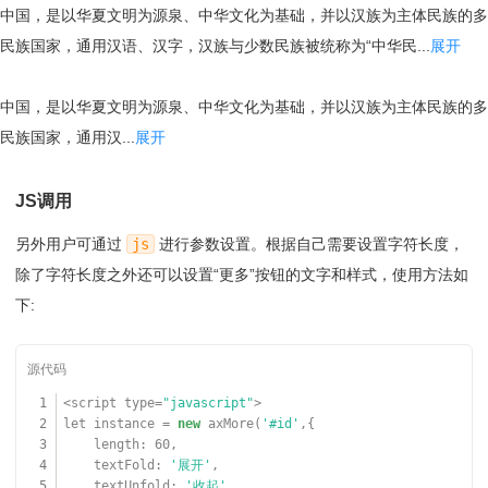
中国，是以华夏文明为源泉、中华文化为基础，并以汉族为主体民族的多
民族国家，通用汉语、汉字，汉族与少数民族被统称为“中华民...
展开
中国，是以华夏文明为源泉、中华文化为基础，并以汉族为主体民族的多
民族国家，通用汉...
展开
JS调用
另外用户可通过
js
进行参数设置。根据自己需要设置字符长度，
除了字符长度之外还可以设置“更多”按钮的文字和样式，使用方法如
下:
1
<script type=
"javascript"
>
2
let instance =
new
axMore(
'#id'
,{
3
length: 60,
4
textFold:
'展开'
,
5
textUnfold:
'收起'
,