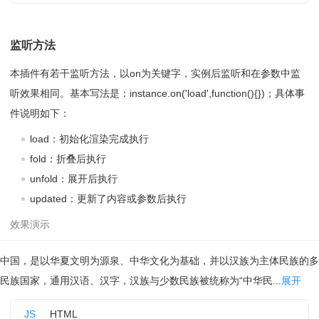
监听方法
本插件有若干监听方法，以on为关键字，实例后监听和在参数中监
听效果相同。基本写法是：instance.on('load',function(){})；具体事
件说明如下：
load：初始化渲染完成执行
fold：折叠后执行
unfold：展开后执行
updated：更新了内容或参数后执行
中国，是以华夏文明为源泉、中华文化为基础，并以汉族为主体民族的多
民族国家，通用汉语、汉字，汉族与少数民族被统称为“中华民...
展开
JS
HTML