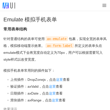
Emulate 模拟手机表单
常用表单结构
针对普通结构的表单可使用
ax-emulate
包裹，实现全宽的表单风
格，模拟移动端显示效果。
ax-form-label
所定义的表单头在
emulate模式下会将宽度自动定义为70px，用户可以根据需要写入
style样式以改变宽度。
模拟手机表单常用到的插件如下：
上传插件：DropZonejs，点击
这里
查看
验证插件：axValid，点击
这里
查看
日期插件：axDate，点击
这里
查看
滑块插件：axRange，点击
这里
查看