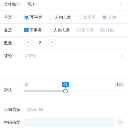
选择城市：
重庆
单选：
军事类
人物志类
娱乐类
其他
复选：
军事类
人物志类
娱乐类
其他
数量：
评论：
0
41
100
滑块：
日期选择：
密码强度：