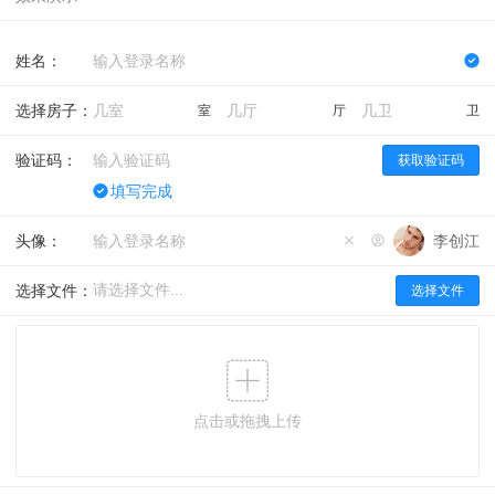
姓名：
选择房子：
室
厅
卫
验证码：
获取验证码
填写完成
头像：
李创江
选择文件：
点击或拖拽上传