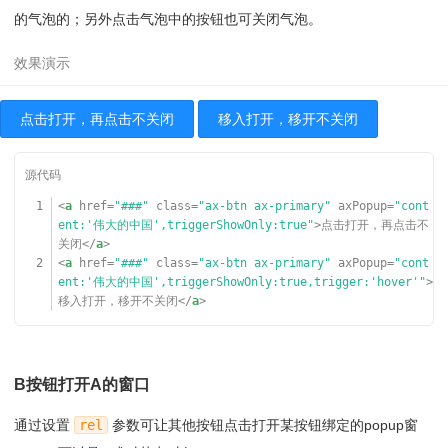
的气泡的；另外点击气泡中的按钮也可关闭气泡。
点击打开，再点击不关闭
移入打开，移开不关闭
1
<
a
href
=
"###"
class
=
"ax-btn ax-primary"
axPopup
=
"cont
ent:'伟大的中国',triggerShowOnly:true"
>点击打开，再点击不
关闭</
a
>
2
<
a
href
=
"###"
class
=
"ax-btn ax-primary"
axPopup
=
"cont
ent:'伟大的中国',triggerShowOnly:true,trigger:'hover'"
>
移入打开，移开不关闭</
a
>
B按钮打开A的窗口
通过设置
rel
参数可让其他按钮点击打开某按钮绑定的popup窗