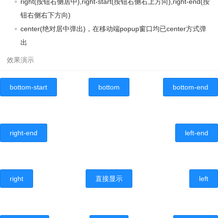
right(按钮右侧居中),right-start(按钮右侧右上方向),right-end(按
钮右侧右下方向)
center(绝对居中弹出)，在移动端popup窗口均已center方式弹
出
bottom-start
bottom
bottom-end
right-end
left-end
right
直接显示
left