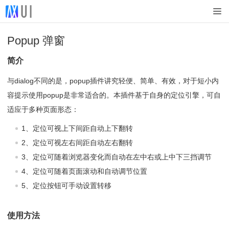
Popup 弹窗
简介
与dialog不同的是，popup插件讲究轻便、简单、有效，对于短小内
容提示使用popup是非常适合的。本插件基于自身的定位引擎，可自
适应于多种页面形态：
1、定位可视上下间距自动上下翻转
2、定位可视左右间距自动左右翻转
3、定位可随着浏览器变化而自动在左中右或上中下三挡调节
4、定位可随着页面滚动和自动调节位置
5、定位按钮可手动设置转移
使用方法