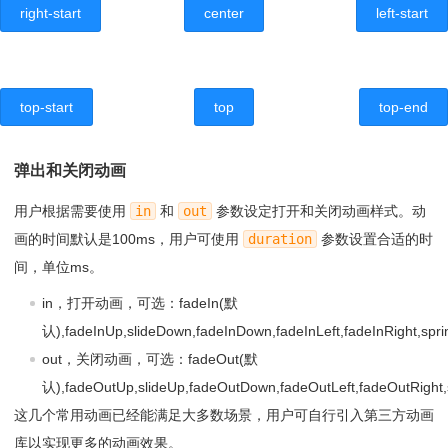
right-start
center
left-start
top-start
top
top-end
弹出和关闭动画
用户根据需要使用
in
和
out
参数设定打开和关闭动画样式。动
画的时间默认是100ms，用户可使用
duration
参数设置合适的时
间，单位ms。
in，打开动画，可选：fadeIn(默
认),fadeInUp,slideDown,fadeInDown,fadeInLeft,fadeInRight,sprin
out，关闭动画，可选：fadeOut(默
认),fadeOutUp,slideUp,fadeOutDown,fadeOutLeft,fadeOutRight,
这几个常用动画已经能满足大多数场景，用户可自行引入第三方动画
库以实现更多的动画效果。