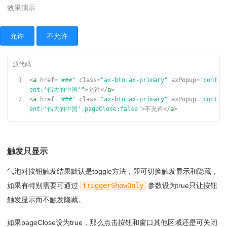
允许
不允许
1
<
a
href
=
"###"
class
=
"ax-btn ax-primary"
axPopup
=
"cont
ent:'伟大的中国'"
>允许</
a
>
2
<
a
href
=
"###"
class
=
"ax-btn ax-primary"
axPopup
=
"cont
ent:'伟大的中国',pageClose:false"
>不允许</
a
>
触发只显示
气泡对按钮触发结果默认是toggle方法，即可切换触发显示和隐藏，
如果有特别需要可通过
triggerShowOnly
参数设为true只让按钮
触发显示而不触发隐藏。
如果pageClose设为true，那么点击按钮和窗口其他区域还是可关闭