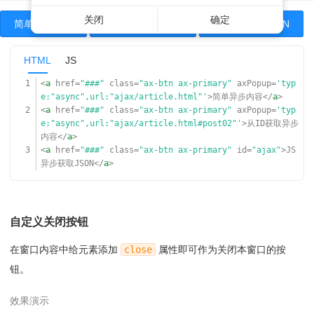
关闭
关闭
确定
确定
简单异步内容
从ID获取异步内容
JS异步获取JSON
HTML
JS
1
<
a
href
=
"###"
class
=
"ax-btn ax-primary"
axPopup
=
'typ
e:"async",url:"ajax/article.html"'
>简单异步内容</
a
>
2
<
a
href
=
"###"
class
=
"ax-btn ax-primary"
axPopup
=
'typ
e:"async",url:"ajax/article.html#post02"'
>从ID获取异步
内容</
a
>
3
<
a
href
=
"###"
class
=
"ax-btn ax-primary"
id
=
"ajax"
>JS
异步获取JSON</
a
>
自定义关闭按钮
在窗口内容中给元素添加
close
属性即可作为关闭本窗口的按
钮。