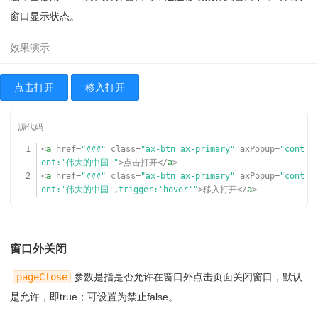
窗口显示状态。
点击打开
移入打开
1
<
a
href
=
"###"
class
=
"ax-btn ax-primary"
axPopup
=
"cont
ent:'伟大的中国'"
>点击打开</
a
>
2
<
a
href
=
"###"
class
=
"ax-btn ax-primary"
axPopup
=
"cont
ent:'伟大的中国',trigger:'hover'"
>移入打开</
a
>
窗口外关闭
pageClose
参数是指是否允许在窗口外点击页面关闭窗口，默认
是允许，即true；可设置为禁止false。