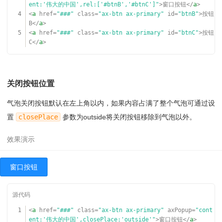
ent:'伟大的中国',rel:['#btnB','#btnC']"
>窗口按钮</
a
>
4
<
a
href
=
"###"
class
=
"ax-btn ax-primary"
id
=
"btnB"
>按钮
B</
a
>
5
<
a
href
=
"###"
class
=
"ax-btn ax-primary"
id
=
"btnC"
>按钮
C</
a
>
关闭按钮位置
气泡关闭按钮默认在左上角以内，如果内容占满了整个气泡可通过设
置
closePlace
参数为outside将关闭按钮移除到气泡以外。
窗口按钮
1
<
a
href
=
"###"
class
=
"ax-btn ax-primary"
axPopup
=
"cont
ent:'伟大的中国',closePlace:'outside'"
>窗口按钮</
a
>