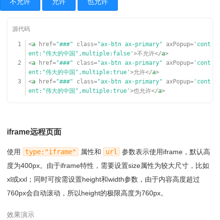
不允许
允许
也允许
1
<
a
href
=
"###"
class
=
"ax-btn ax-primary"
axPopup
=
'cont
ent:"伟大的中国",multiple:false'
>不允许</
a
>
2
<
a
href
=
"###"
class
=
"ax-btn ax-primary"
axPopup
=
'cont
ent:"伟大的中国",multiple:true'
>允许</
a
>
3
<
a
href
=
"###"
class
=
"ax-btn ax-primary"
axPopup
=
'cont
ent:"伟大的中国",multiple:true'
>也允许</
a
>
iframe远程页面
使用
type:"iframe"
属性和
url
参数表示使用iframe，默认高
度为400px。由于iframe特性，需要设置size属性为较大尺寸，比如
xl或xxl；同时可按需设置height和width参数，由于内容高度超过
760px会自动滚动，所以height的极限高度为760px。