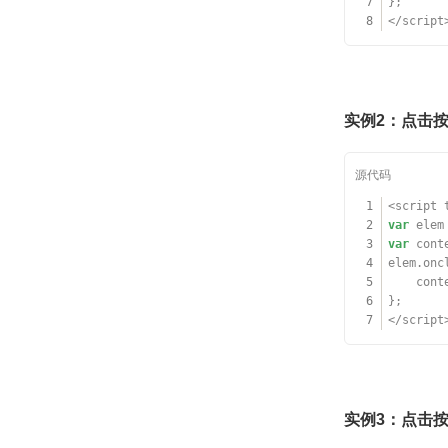
7
};
8
</script
实例2：点击按钮查
1
<script 
2
var
elem
3
var
cont
4
elem.onc
5
cont
6
};
7
</script
实例3：点击按钮清