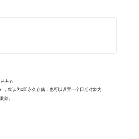
认day。
type），默认为0即永久存储；也可以设置一个日期对象为
将被删除。