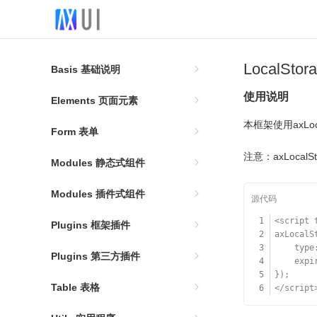
LocalSt
Basis 基础说明
使用说明
Elements 页面元素
本框架使用axLo
Form 表单
注意：axLoca
Modules 静态式组件
Modules 插件式组件
1
<script 
Plugins 框架插件
2
axLocalS
3
type
Plugins 第三方插件
4
expi
5
});
Table 表格
6
</script