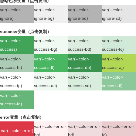
忽略色系变量（点击复制）
var(--color-
var(--color-
var(--color-
var(--color-
ignore)
ignore-bg)
ignore-bd)
ignore-sd)
success变量（点击复制）
var(--color-
var(--color-
var(--color-
var(--color-
success)
success-bg)
success-bd)
success-fc)
var(--color-
var(--color-
var(--color-
var(--color-
success-ht)
success-lt)
success-dp)
success-aj)
var(--color-
var(--color-
var(--color-
var(--color-
success-tp)
success-ac)
success-sd)
success-tl)
var(--color-
success-fg)
error变量（点击复制）
var(--color-error-
var(--color-error-
var(--color-error-
var(--color-error)
bg)
bd)
fc)