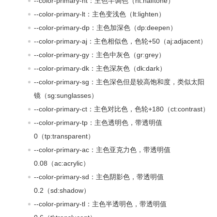
--color-primary-ht：主色半调色（ht:halftone）
--color-primary-lt：主色变浅色（lt:lighten）
--color-primary-dp：主色加深色（dp:deepen）
--color-primary-aj：主色相似色，色轮+50（aj:adjacent）
--color-primary-gy：主色中灰色（gr:grey）
--color-primary-dk：主色深灰色（dk:dark）
--color-primary-sg：主色深色但是较高饱和度，类似太阳
镜（sg:sunglasses）
--color-primary-ct：主色对比色，色轮+180（ct:contrast）
--color-primary-tp：主色透明色，带透明值
0（tp:transparent）
--color-primary-ac：主色亚克力色，带透明值
0.08（ac:acrylic）
--color-primary-sd：主色阴影色，带透明值
0.2（sd:shadow）
--color-primary-tl：主色半透明色，带透明值