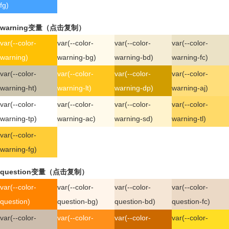
fg)
warning变量（点击复制）
var(--color-
var(--color-
var(--color-
var(--color-
warning)
warning-bg)
warning-bd)
warning-fc)
var(--color-
var(--color-
var(--color-
var(--color-
warning-ht)
warning-lt)
warning-dp)
warning-aj)
var(--color-
var(--color-
var(--color-
var(--color-
warning-tp)
warning-ac)
warning-sd)
warning-tl)
var(--color-
warning-fg)
question变量（点击复制）
var(--color-
var(--color-
var(--color-
var(--color-
question)
question-bg)
question-bd)
question-fc)
var(--color-
var(--color-
var(--color-
var(--color-