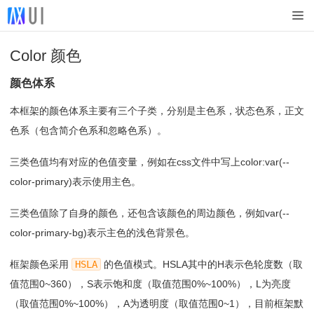
Color 颜色
颜色体系
本框架的颜色体系主要有三个子类，分别是主色系，状态色系，正文
色系（包含简介色系和忽略色系）。
三类色值均有对应的色值变量，例如在css文件中写上color:var(--
color-primary)表示使用主色。
三类色值除了自身的颜色，还包含该颜色的周边颜色，例如var(--
color-primary-bg)表示主色的浅色背景色。
框架颜色采用
HSLA
的色值模式。HSLA其中的H表示色轮度数（取
值范围0~360），S表示饱和度（取值范围0%~100%），L为亮度
（取值范围0%~100%），A为透明度（取值范围0~1），目前框架默