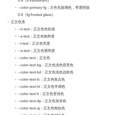
0.6（tl:translucent）
--color-primary-fg：主色毛玻璃色，带透明值
0.8（fg:frosted glass）
正文色系
--h-text：正文色色轮值
--s-text：正文色饱和度
--l-text：正文色亮度
--a-text：正文色透明度
--color-text：正文色
--color-text-bg：正文色浅色背景色
--color-text-bd：正文色浅色边框色
--color-text-fc：正文色焦点色
--color-text-ht：正文色半调色
--color-text-lt：正文色变浅色
--color-text-dp：正文色加深色
--color-text-aj：正文色相似色