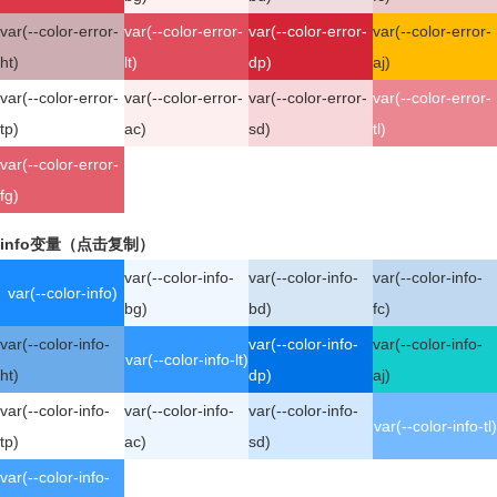
var(--color-error-
var(--color-error-
var(--color-error-
var(--color-error-
ht)
lt)
dp)
aj)
var(--color-error-
var(--color-error-
var(--color-error-
var(--color-error-
tp)
ac)
sd)
tl)
var(--color-error-
fg)
info变量（点击复制）
var(--color-info-
var(--color-info-
var(--color-info-
var(--color-info)
bg)
bd)
fc)
var(--color-info-
var(--color-info-
var(--color-info-
var(--color-info-lt)
ht)
dp)
aj)
var(--color-info-
var(--color-info-
var(--color-info-
var(--color-info-tl)
tp)
ac)
sd)
var(--color-info-