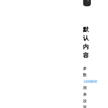
默
认
内
容
参
数
content
用
来
设
置