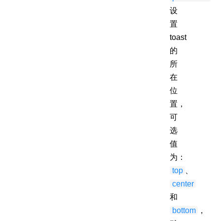
设
置
toast
的
所
在
位
置，
可
选
值
为：
top
、
center
和
bottom
，