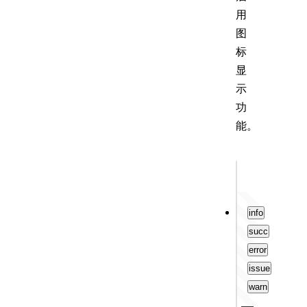
用
图
标
显
示
功
能。
Output
info
succ
error
issue
warn